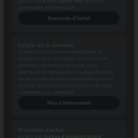
zpm.eu
20 à 30% moins cher
que nos
partenaires commerciaux.
Demande d'achat
Détails sur le domaine
Grâce à de très bonnes possibilités de
recherche et à un contact direct avec le
détenteur du nom de domaine, nous
disposons de connaissances approfondies
sur le nom de domaine, notamment sur son
histoire, que nous serons heureux de vous
transmettre sur demande.
Plus d'information
Procédure d'achat
En tant que
bureau d'enregistrement